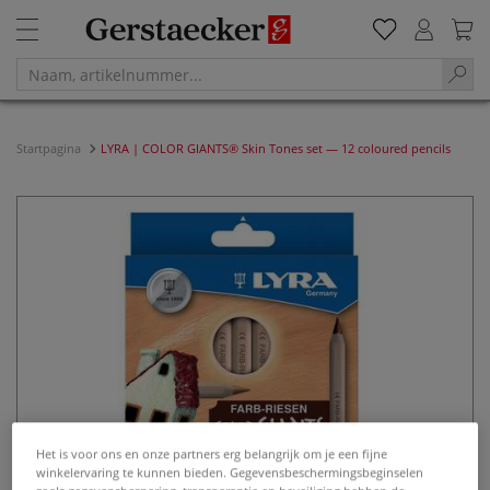
Startpagina
LYRA | COLOR GIANTS® Skin Tones set — 12 coloured pencils
Het is voor ons en onze partners erg belangrijk om je een fijne
winkelervaring te kunnen bieden. Gegevensbeschermingsbeginselen