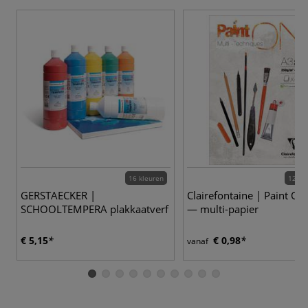
16 kleuren
12 va
GERSTAECKER |
Clairefontaine | Paint ON
SCHOOLTEMPERA plakkaatverf
— multi-papier
€ 5,15
€ 0,98
vanaf