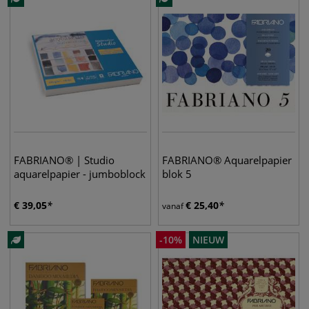
FABRIANO® | Studio
FABRIANO® Aquarelpapier
aquarelpapier - jumboblock
blok 5
€
39,05
€
25,40
vanaf
-
10
%
NIEUW