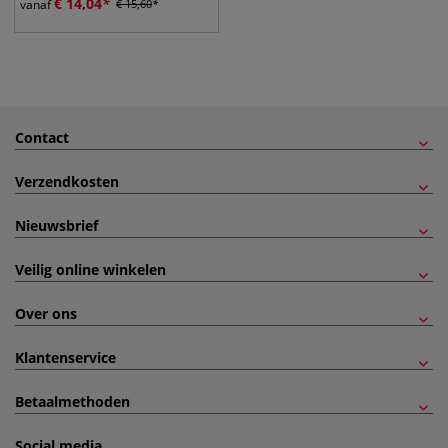
€
14,04
vanaf
€
15,60
Contact
Verzendkosten
Nieuwsbrief
Veilig online winkelen
Over ons
Klantenservice
Betaalmethoden
Social media