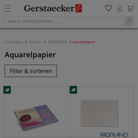
Startpagina
Merken
FABRIANO®
Aquarelpapier
Aquarelpapier
Filter & sorteren