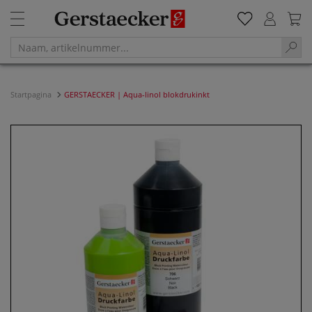
Startpagina
GERSTAECKER | Aqua-linol blokdrukinkt