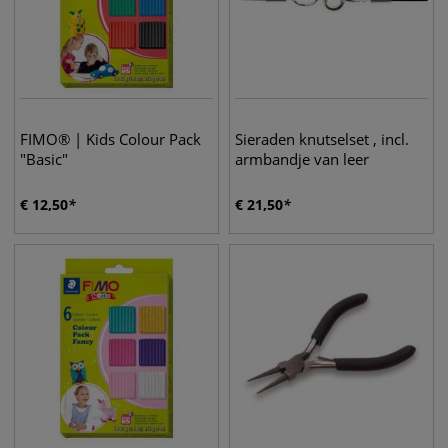
FIMO® | Kids Colour Pack
Sieraden knutselset , incl.
"Basic"
armbandje van leer
€
12,50
€
21,50