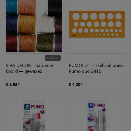
5 kleuren
VIVA DECOR | Katoenen
RUMOLD | cirkelsjablonen
koord — gewaxed
Rumo duo 2810
€
5,95
€
4,20