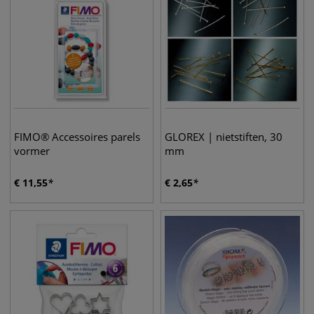
FIMO® Accessoires parels
GLOREX | nietstiften, 30
vormer
mm
€
11,55
€
2,65