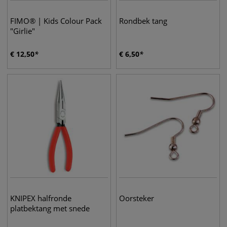
FIMO® | Kids Colour Pack
Rondbek tang
"Girlie"
€
12,50
€
6,50
KNIPEX halfronde
Oorsteker
platbektang met snede