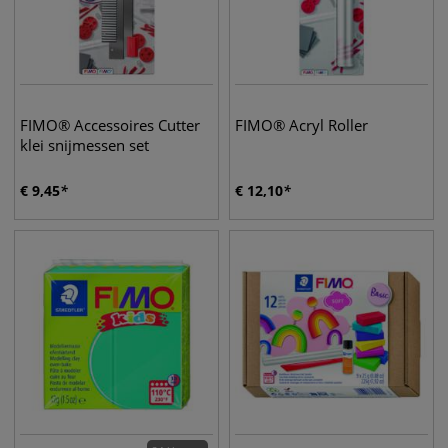
FIMO® Accessoires Cutter
FIMO® Acryl Roller
klei snijmessen set
€
9,45
€
12,10