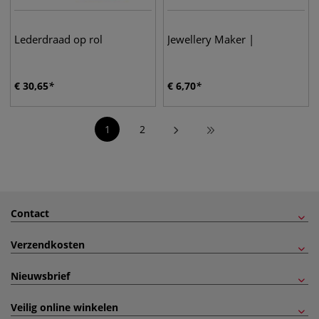
Lederdraad op rol
Jewellery Maker |
€
30,65
€
6,70
1
2
Contact
Verzendkosten
Nieuwsbrief
Veilig online winkelen