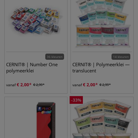
36 kleuren
14 kleuren
CERNIT® | Number One
CERNIT® | Polymeerklei —
polymeerklei
translucent
€
2,00
€
2,00
vanaf
€
2,99
vanaf
€
2,99
-
33
%