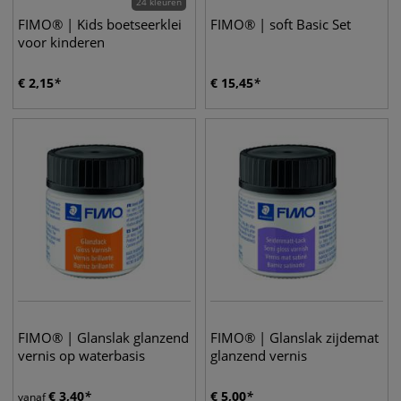
24 kleuren
FIMO® | Kids boetseerklei
FIMO® | soft Basic Set
voor kinderen
€
2,15
€
15,45
FIMO® | Glanslak glanzend
FIMO® | Glanslak zijdemat
vernis op waterbasis
glanzend vernis
€
3,40
€
5,00
vanaf