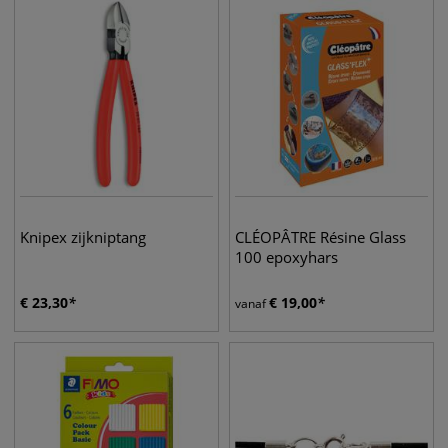
Knipex zijkniptang
CLÉOPÂTRE Résine Glass
100 epoxyhars
€
23,30
€
19,00
vanaf