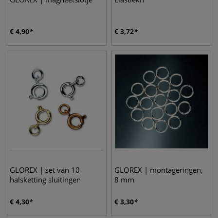
€
4,90
€
3,72
GLOREX | set van 10
GLOREX | montageringen,
halsketting sluitingen
8 mm
€
4,30
€
3,30