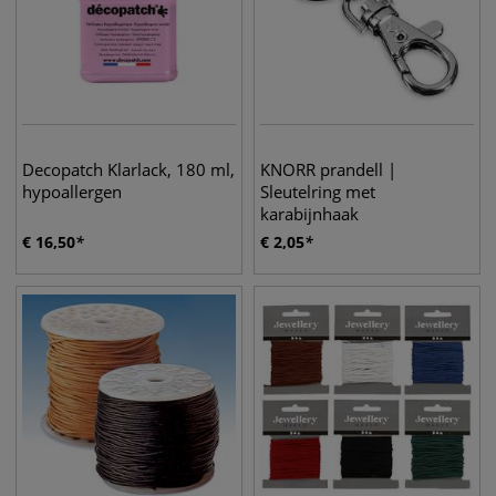
Decopatch Klarlack, 180 ml,
KNORR prandell |
hypoallergen
Sleutelring met
karabijnhaak
€
16,50
€
2,05