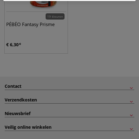
19 kleuren
PÉBÉO Fantasy Prisme
€
6,30
Contact
Verzendkosten
Nieuwsbrief
Veilig online winkelen