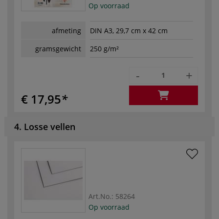
Op voorraad
afmeting
DIN A3, 29,7 cm x 42 cm
gramsgewicht
250 g/m²
-
+
€ 17,95
4. Losse vellen
Art.No.:
58264
Op voorraad