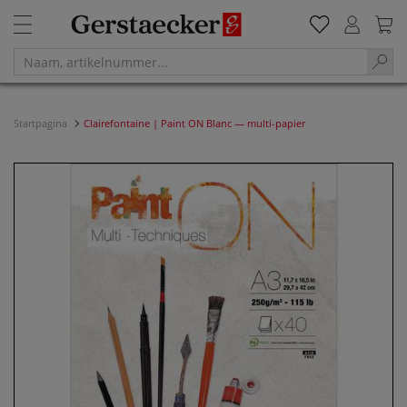
Startpagina
Clairefontaine | Paint ON Blanc — multi-papier