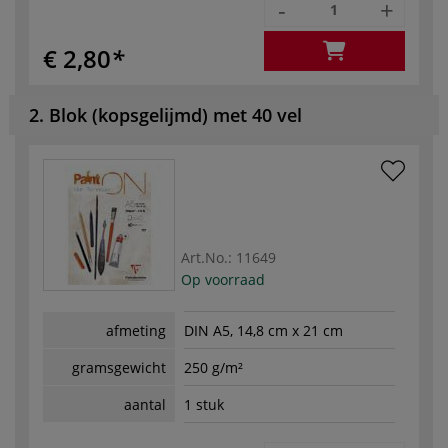
-
+
€ 2,80
2. Blok (kopsgelijmd) met 40 vel
Art.No.:
11649
Op voorraad
afmeting
DIN A5, 14,8 cm x 21 cm
gramsgewicht
250 g/m²
aantal
1 stuk