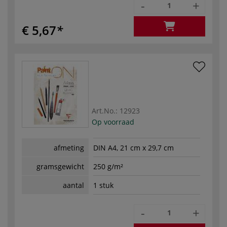
-
+
€ 5,67
Art.No.:
12923
Op voorraad
afmeting
DIN A4, 21 cm x 29,7 cm
gramsgewicht
250 g/m²
aantal
1 stuk
-
+