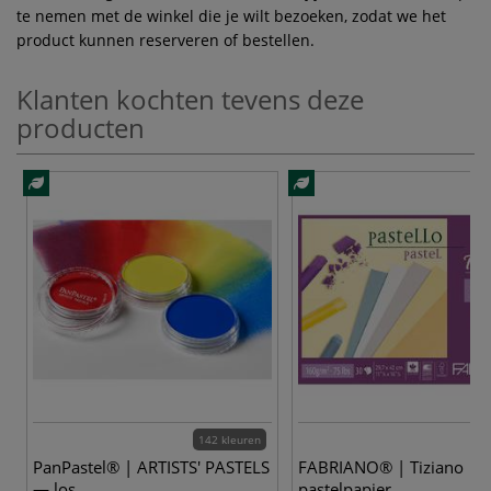
te nemen met de winkel die je wilt bezoeken, zodat we het
product kunnen reserveren of bestellen.
Klanten kochten tevens deze
producten
142 kleuren
PanPastel® | ARTISTS' PASTELS
FABRIANO® | Tiziano
— los
pastelpapier