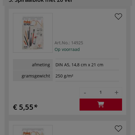
Art.No.:
14925
Op voorraad
afmeting
DIN A5, 14,8 cm x 21 cm
gramsgewicht
250 g/m²
-
+
€ 5,55