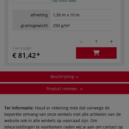
Op voorraad
afmeting
1,30 m x 10 m
gramsgewicht
250 g/m²
-
+
1 m²:
€ 6,26
€ 81,42
Beschrijving
Product reviews
Ter informatie:
Houd er rekening mee dat vanwege de
beperkte omvang van onze winkels niet alle artikelen van de
website ook in alle winkels op voorraad zijn. Om
teleurstellingen te voorkomen raden wij je aan om contact op