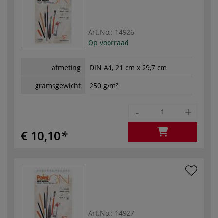
Art.No.:
14926
Op voorraad
afmeting
DIN A4, 21 cm x 29,7 cm
gramsgewicht
250 g/m²
-
+
€ 10,10
Art.No.:
14927