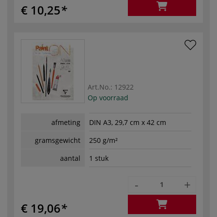
€ 10,25
Art.No.:
12922
Op voorraad
afmeting
DIN A3, 29,7 cm x 42 cm
gramsgewicht
250 g/m²
aantal
1 stuk
-
+
€ 19,06