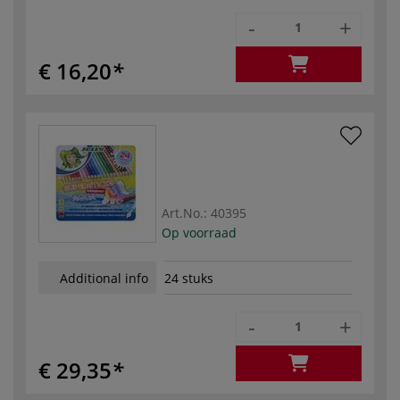
-
+
€ 16,20
Art.No.:
40395
Op voorraad
Additional info
24 stuks
-
+
€ 29,35