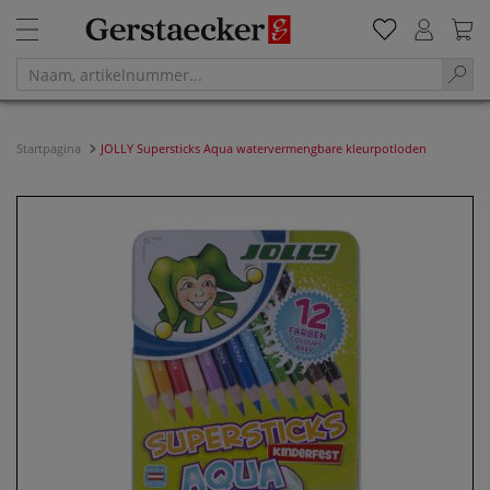
Startpagina
JOLLY Supersticks Aqua watervermengbare kleurpotloden