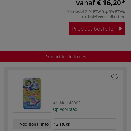
vanaf
€ 16,20
inclusief 21% BTW (cq. 9% BTW),
exclusief
verzendkosten
.
Product bestellen
Product bestellen
Art.No.:
40393
Op voorraad
Additional info
12 stuks