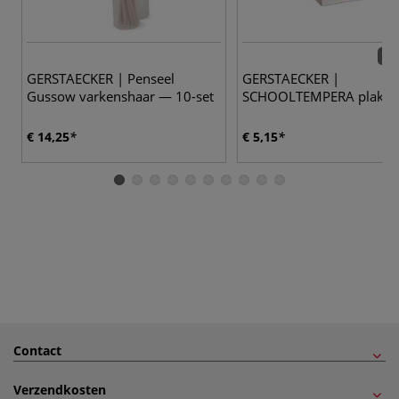
16 
GERSTAECKER | Penseel
GERSTAECKER |
Gussow varkenshaar — 10-set
SCHOOLTEMPERA plakkaa
€ 14,25
€ 5,15
Contact
Verzendkosten