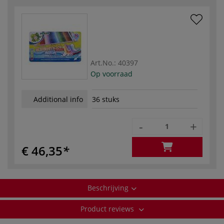
Art.No.:
40397
Op voorraad
Additional info
36 stuks
-
+
€ 46,35
Beschrijving
Product reviews