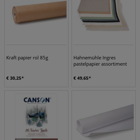
Kraft papier rol 85g
Hahnemühle Ingres
pastelpapier assortiment
€
30,25
€
49,65