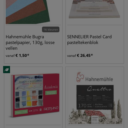
16 kleuren
Hahnemühle Bugra
SENNELIER Pastel Card
pastelpapier, 130g, losse
pasteltekenblok
vellen
€
1,50
€
26,45
vanaf
vanaf