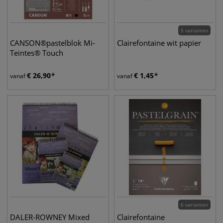
5 varianten
CANSON®pastelblok Mi-
Clairefontaine wit papier
Teintes® Touch
€
26,90
€
1,45
vanaf
vanaf
6 varianten
DALER-ROWNEY Mixed
Clairefontaine