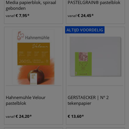
Media papierblok, spiraal
PASTELGRAIN® pastelblok
gebonden
€
7,95
€
24,45
vanaf
vanaf
ALTIJD VOORDELIG
Hahnemühle Velour
GERSTAECKER | N° 2
pastelblok
tekenpapier
€
24,20
€
13,60
vanaf