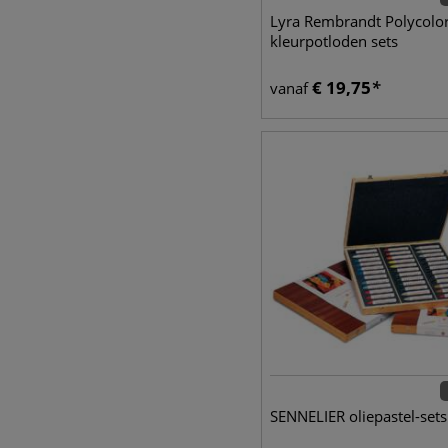
Lyra Rembrandt Polycolo
kleurpotloden sets
€
19,75
vanaf
SENNELIER oliepastel-sets