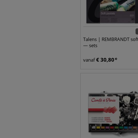
Talens | REMBRANDT soft
— sets
€
30,80
vanaf