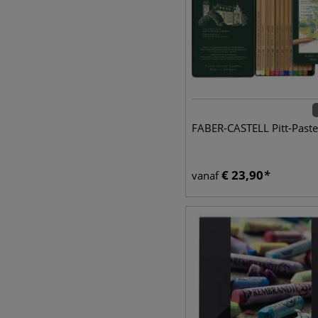
FABER-CASTELL Pitt-Paste
€
23,90
vanaf