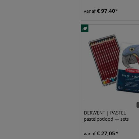
€
97,40
vanaf
DERWENT | PASTEL
pastelpotlood — sets
€
27,05
vanaf