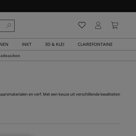
ENEN
INKT
3D & KLEI
CLAIREFONTAINE
cadeaubon
arsmaterialen en verf. Met een keuze uit verschillende kwaliteiten