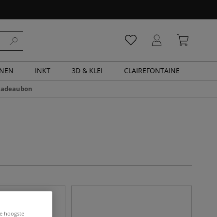
ENEN
INKT
3D & KLEI
CLAIREFONTAINE
cadeaubon
de hoogste