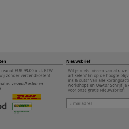
ten
Nieuwsbrief
n vanaf EUR 99,00 incl. BTW
Wil je niets missen van al onze
wij zonder verzendkosten!
artikelen? En op de hoogte blijv
ins & outs? Van alle kortingsact
matie:
verzendkosten en
workshops en Q&A’s? Schrijf je
n
voor onze gratis Nieuwsbrief!
Nieuwsbrief