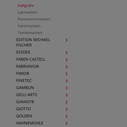
Kalligrafie
Lakmarkers
Permanentmarkers
Tekstmarkers
Textielmarkers
EDITION MICHAEL
FISCHER
ESSDEE
FABER-CASTELL
FABRIANO®
FIMO®
FINETEC
GAMBLIN
GELLI ARTS
GHIANT®
GIOTTO
GOLDEN
HAHNEMÜHLE