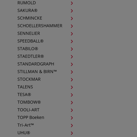
RUMOLD
SAKURA®
SCHMINCKE
SCHOELLERSHAMMER
SENNELIER
SPEEDBALL®
STABILO®
STAEDTLER®
STANDARDGRAPH
STILLMAN & BIRN™
STOCKMAR
TALENS
TESA®
TOMBOW®
TOOLI-ART
TOPP Boeken
Tri-Art™
UHU®