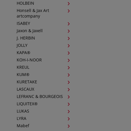
HOLBEIN
Honsell & Jax Art
artcompany
ISABEY
Jaxon & Jaxell
J. HERBIN
JOLLY
KAPA®
KOH-I-NOOR
KREUL
KUM®
KURETAKE
LASCAUX
LEFRANC & BOURGEOIS
LIQUITEX®
LUKAS
LYRA
Mabef