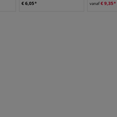
€
6,05
€
9,35
vanaf