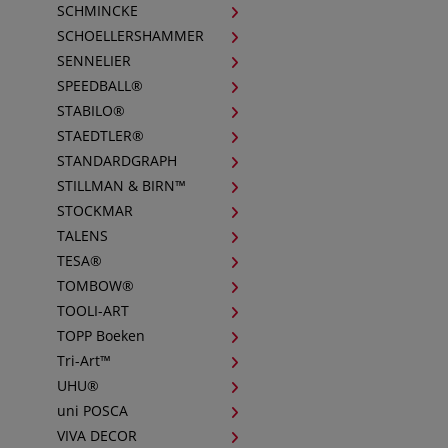
SCHMINCKE
SCHOELLERSHAMMER
SENNELIER
SPEEDBALL®
STABILO®
STAEDTLER®
STANDARDGRAPH
STILLMAN & BIRN™
STOCKMAR
TALENS
TESA®
TOMBOW®
TOOLI-ART
TOPP Boeken
Tri-Art™
UHU®
uni POSCA
VIVA DECOR