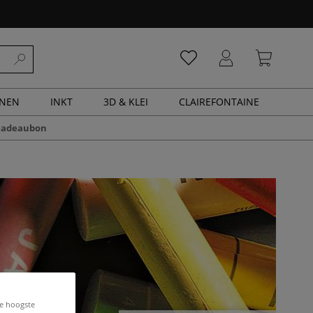
ENEN
INKT
3D & KLEI
CLAIREFONTAINE
cadeaubon
de hoogste