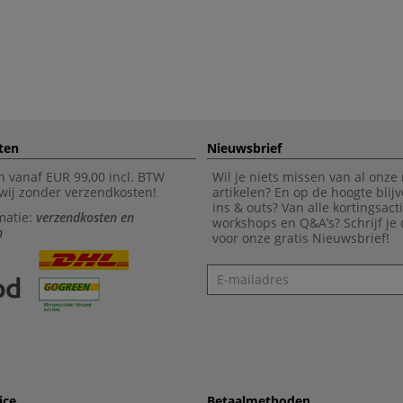
ten
Nieuwsbrief
n vanaf EUR 99,00 incl. BTW
Wil je niets missen van al onze
wij zonder verzendkosten!
artikelen? En op de hoogte blijv
ins & outs? Van alle kortingsact
matie:
verzendkosten en
workshops en Q&A’s? Schrijf je
n
voor onze gratis Nieuwsbrief!
Nieuwsbrief
ice
Betaalmethoden