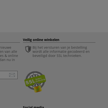
Veilig online winkelen
 nieuwe
Bij het versturen van je bestelling
en van alle
wordt alle informatie gecodeerd en
ies & online
beveiligd door SSL technieken.
 dan nu in
Social media