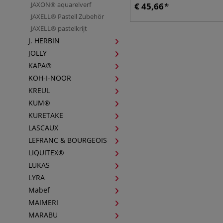
JAXON® aquarelverf
€
45,66
JAXELL® Pastell Zubehör
JAXELL® pastelkrijt
J. HERBIN
JOLLY
KAPA®
KOH-I-NOOR
KREUL
KUM®
KURETAKE
LASCAUX
LEFRANC & BOURGEOIS
LIQUITEX®
LUKAS
LYRA
Mabef
MAIMERI
MARABU