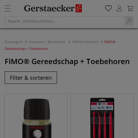
Startpagina
Keramiek + Modelleren
FIMO® Sieraden
FIMO®
Gereedschap + Toebehoren
FIMO® Gereedschap + Toebehoren
Filter & sorteren