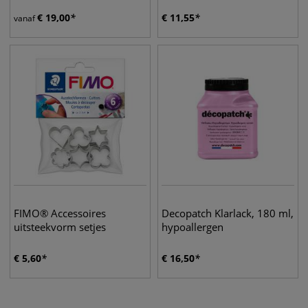
€
19,00
€
11,55
vanaf
FIMO® Accessoires
Decopatch Klarlack, 180 ml,
uitsteekvorm setjes
hypoallergen
€
5,60
€
16,50