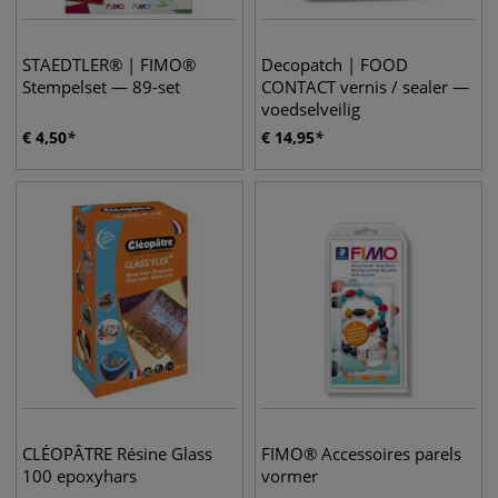
STAEDTLER® | FIMO®
Decopatch | FOOD
Stempelset — 89-set
CONTACT vernis / sealer —
voedselveilig
€
4,50
€
14,95
CLÉOPÂTRE Résine Glass
FIMO® Accessoires parels
100 epoxyhars
vormer