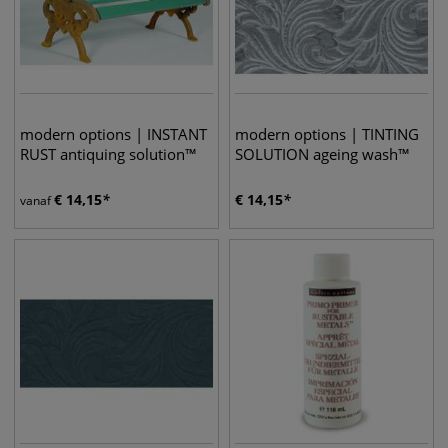
modern options | INSTANT
modern options | TINTING
RUST antiquing solution™
SOLUTION ageing wash™
€
14,15
€
14,15
vanaf