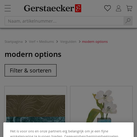
Startpagina
Verf + Mediums
Vergulden
modern options
modern options
Filter & sorteren
Het is voor ons en onze partners erg belangrijk om je een fijne
winkelervaring te kunnen bieden. Gegevensbeschermingsbeginselen