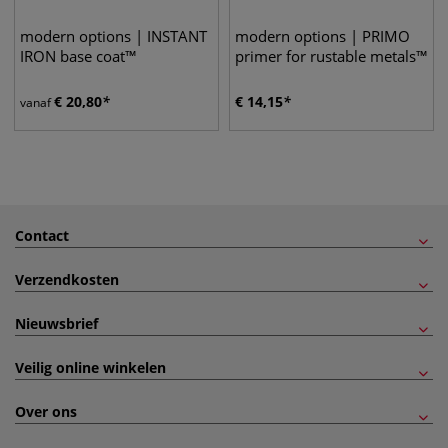
modern options | INSTANT
modern options | PRIMO
IRON base coat™
primer for rustable metals™
€
20,80
€
14,15
vanaf
Contact
Verzendkosten
Nieuwsbrief
Veilig online winkelen
Over ons