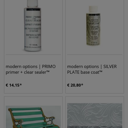
modern options | PRIMO
modern options | SILVER
primer + clear sealer™
PLATE base coat™
€
14,15
€
20,80