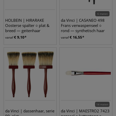
6 maten
HOLBEIN | HIRARAKE
da Vinci | CASANEO 498
Oosterse spalter ○ plat &
Frans verwaspenseel ○
breed — geitenhaar
rond — synthetisch haar
€
9,10
€
16,55
vanaf
vanaf
14 maten
da Vinci | dassenhaar, serie
da Vinci | MAESTRO2 7423