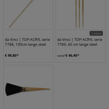
2 maten
da Vinci | TOP-ACRYL serie
da Vinci | TOP-ACRYL serie
7788, 100cm lange steel
7789, 60 cm lange steel
€
98,80
€
46,40
vanaf