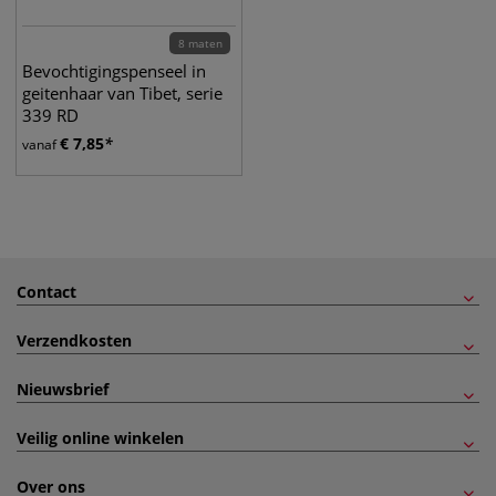
8 maten
Bevochtigingspenseel in
geitenhaar van Tibet, serie
339 RD
€
7,85
vanaf
Contact
Verzendkosten
Nieuwsbrief
Veilig online winkelen
Over ons