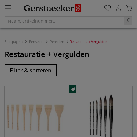
Startpagina
Penselen
Penselen
Restauratie + Vergulden
Restauratie + Vergulden
Filter & sorteren