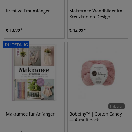
Kreative Traumfänger
Makramee Wandbilder im
Kreuzknoten-Design
€
13,99
€
12,99
DUITSTALIG
5 kleuren
Makramee für Anfänger
Bobbiny™ | Cotton Candy
— 4-multipack