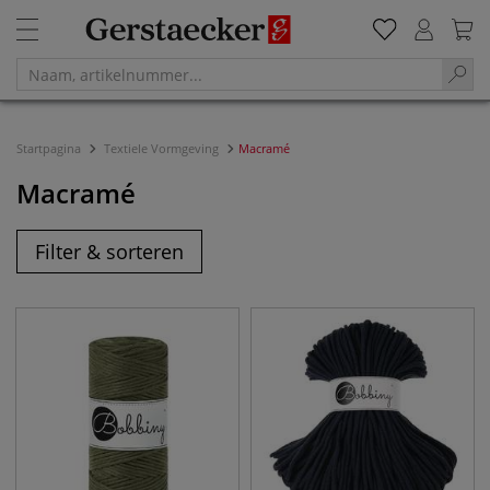
Startpagina
Textiele Vormgeving
Macramé
Macramé
Filter & sorteren