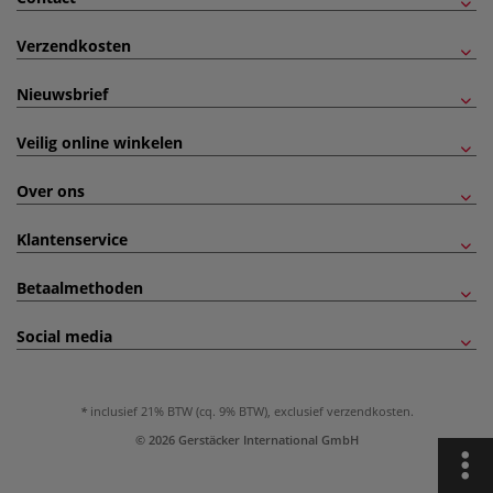
Verzendkosten
Nieuwsbrief
Veilig online winkelen
Over ons
Klantenservice
Betaalmethoden
Social media
inclusief 21% BTW (cq. 9% BTW), exclusief
verzendkosten
.
© 2026 Gerstäcker International GmbH