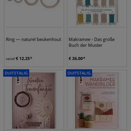
Ring — naturel beukenhout
Makramee - Das große
Buch der Muster
€
12,25
€
26,00
vanaf
DUITSTALIG
DUITSTALIG