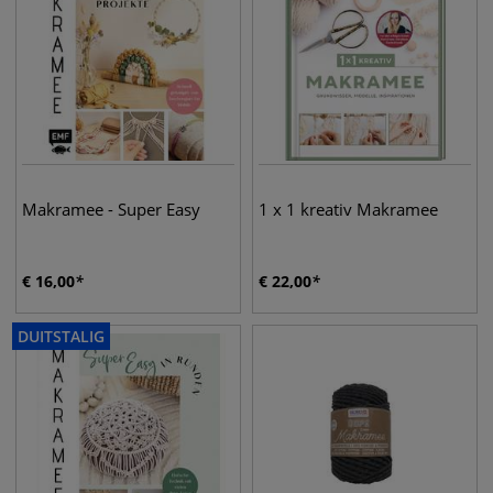
Makramee - Super Easy
1 x 1 kreativ Makramee
€
16,00
€
22,00
DUITSTALIG