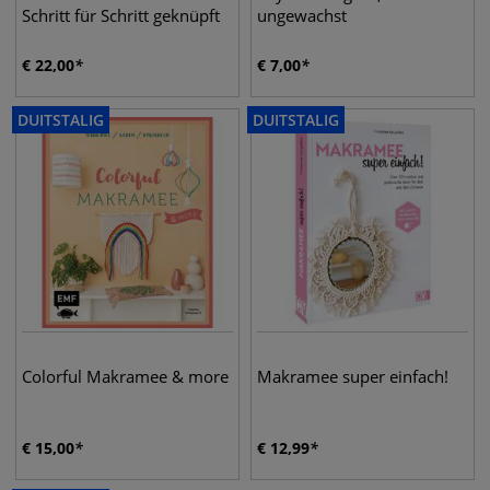
Schritt für Schritt geknüpft
ungewachst
€
22,00
€
7,00
DUITSTALIG
DUITSTALIG
Colorful Makramee & more
Makramee super einfach!
€
15,00
€
12,99