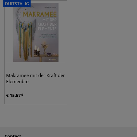
DUITSTALIG
Makramee mit der Kraft der
Elemenbte
€
15,57
Contact