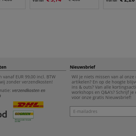
ten
Nieuwsbrief
n vanaf EUR 99,00 incl. BTW
Wil je niets missen van al onze
wij zonder verzendkosten!
artikelen? En op de hoogte blijv
ins & outs? Van alle kortingsact
matie:
verzendkosten en
workshops en Q&A’s? Schrijf je
n
voor onze gratis Nieuwsbrief!
Nieuwsbrief