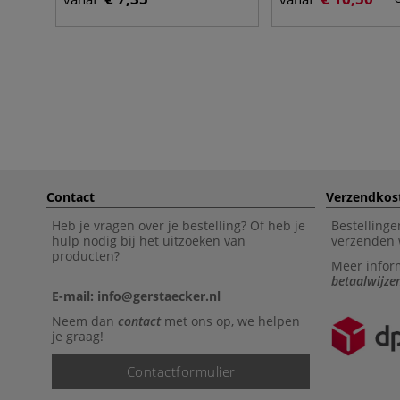
Contact
Verzendkos
Heb je vragen over je bestelling? Of heb je
Bestellinge
hulp nodig bij het uitzoeken van
verzenden 
producten?
Meer infor
betaalwijze
E-mail: info@gerstaecker.nl
Neem dan
contact
met ons op, we helpen
je graag!
Contactformulier