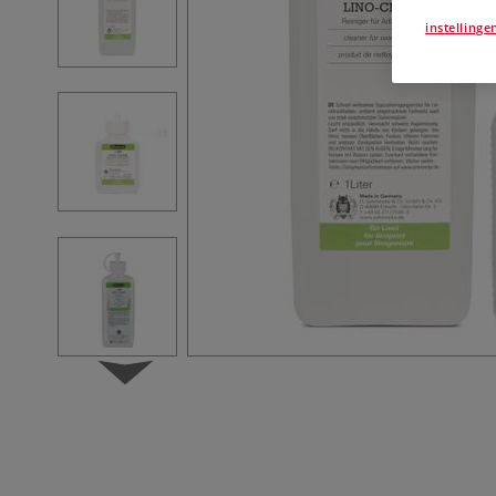
instellinge