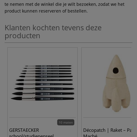
te nemen met de winkel die je wilt bezoeken, zodat we het
product kunnen reserveren of bestellen.
Klanten kochten tevens deze
producten
10 maten
GERSTAECKER
Décopatch | Raket – Papi
school/studiepenseel
Maché