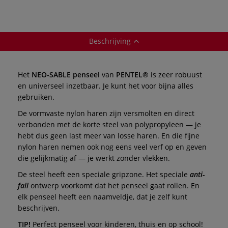
Beschrijving
Het
NEO-SABLE penseel
van
PENTEL®
is zeer robuust
en universeel inzetbaar. Je kunt het voor bijna alles
gebruiken.
De vormvaste nylon haren zijn versmolten en direct
verbonden met de korte steel van polypropyleen — je
hebt dus geen last meer van losse haren. En die fijne
nylon haren nemen ook nog eens veel verf op en geven
die gelijkmatig af — je werkt zonder vlekken.
De steel heeft een speciale gripzone. Het speciale
anti-
fall
ontwerp voorkomt dat het penseel gaat rollen. En
elk penseel heeft een naamveldje, dat je zelf kunt
beschrijven.
TIP!
Perfect penseel voor kinderen, thuis en op school!