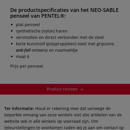
De productspecificaties van het
NEO-SABLE
penseel
van
PENTEL®
:
plat penseel
synthetische (nylon) haren
versmolten en direct verbonden met de steel
korte kunststof (polypropyleen) steel met gripzone,
anti-fall
ontwerp en naamveldje
maat 6
Prijs per penseel.
Product reviews
Ter informatie:
Houd er rekening mee dat vanwege de
beperkte omvang van onze winkels niet alle artikelen van de
website ook in alle winkels op voorraad zijn. Om
teleurstellingen te voorkomen raden wij je aan om contact op