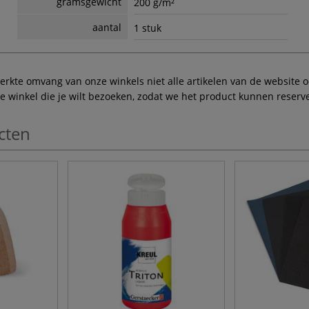
gramsgewicht
200 g/m²
aantal
1 stuk
te omvang van onze winkels niet alle artikelen van de website ook
winkel die je wilt bezoeken, zodat we het product kunnen reserve
cten