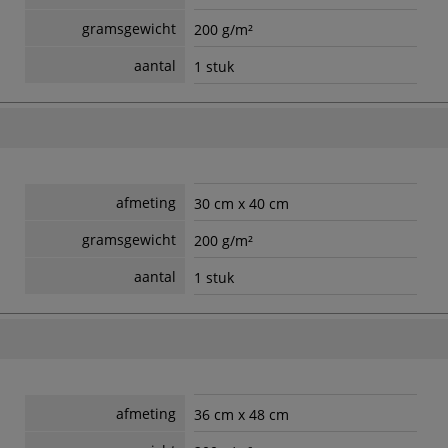
gramsgewicht
200 g/m²
aantal
1 stuk
afmeting
30 cm x 40 cm
gramsgewicht
200 g/m²
aantal
1 stuk
afmeting
36 cm x 48 cm