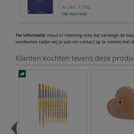
Art.No.:
17302
Op voorraad
Ter informatie:
Houd er rekening mee dat vanwege de beperk
voorkomen raden wij je aan om contact op te nemen met de 
Klanten kochten tevens deze produ