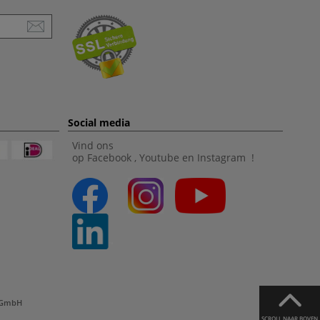
Social media
Vind ons
op
Facebook
,
Youtube
en
Instagram
!
l GmbH
SCROLL NAAR BOVEN