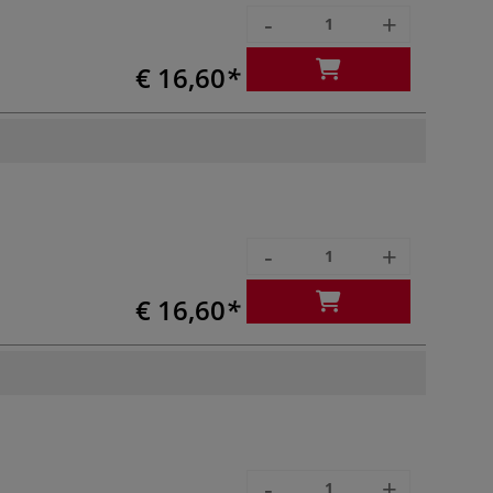
-
+
€ 16,60
-
+
€ 16,60
-
+