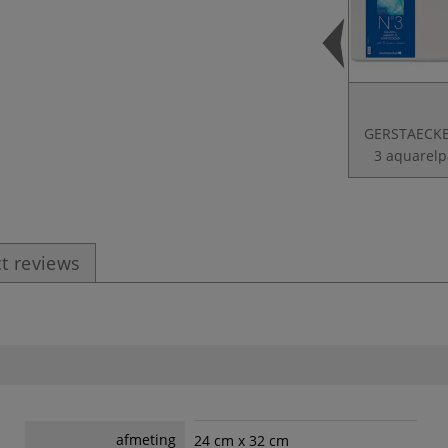
GERSTAECKE
3 aquarelp
t reviews
afmeting
24 cm x 32 cm