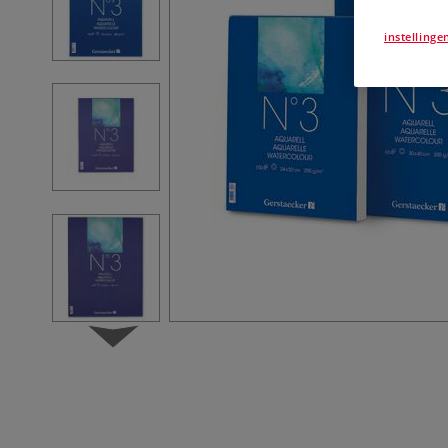
instellinge