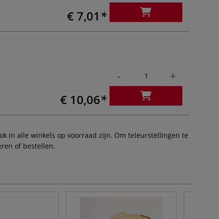
€ 7,01
-
+
€ 10,06
 in alle winkels op voorraad zijn. Om teleurstellingen te
ren of bestellen.