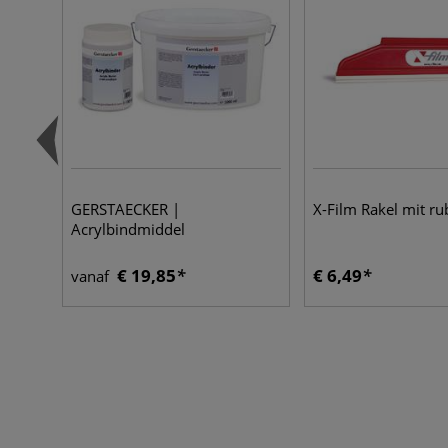
GERSTAECKER |
X-Film Rakel mit r
Acrylbindmiddel
€ 19,85
€ 6,49
vanaf