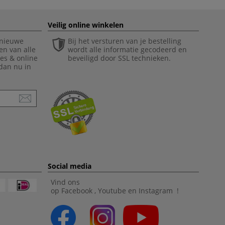
Veilig online winkelen
 nieuwe
Bij het versturen van je bestelling
en van alle
wordt alle informatie gecodeerd en
ies & online
beveiligd door SSL technieken.
 dan nu in
Social media
Vind ons
op
Facebook
,
Youtube
en
Instagram
!