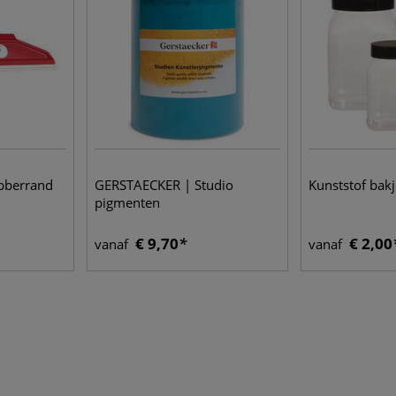
ubberrand
GERSTAECKER | Studio
Kunststof bakj
pigmenten
€ 9,70
€ 2,00
vanaf
vanaf