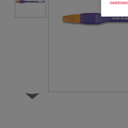
instellinge