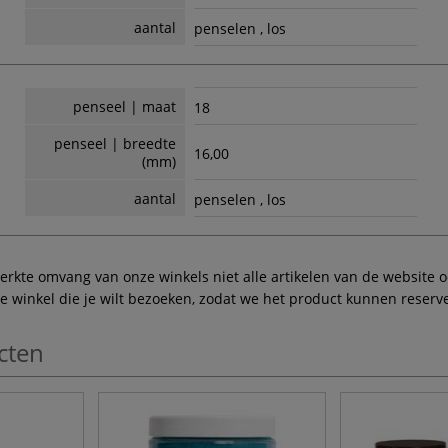
aantal
penselen , los
penseel | maat
18
penseel | breedte
16,00
(mm)
aantal
penselen , los
te omvang van onze winkels niet alle artikelen van de website ook
winkel die je wilt bezoeken, zodat we het product kunnen reserve
cten