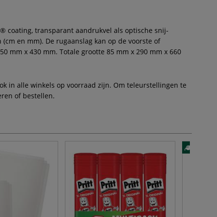
 coating, transparant aandrukvel als optische snij-
n (cm en mm). De rugaanslag kan op de voorste of
te 250 mm x 430 mm. Totale grootte 85 mm x 290 mm x 660
 in alle winkels op voorraad zijn. Om teleurstellingen te
ren of bestellen.