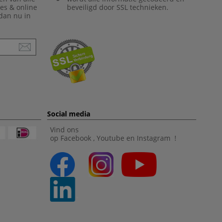
ies & online
beveiligd door SSL technieken.
 dan nu in
Social media
Vind ons
op
Facebook
,
Youtube
en
Instagram
!