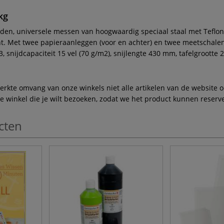
kg
eden, universele messen van hoogwaardig speciaal staal met Teflon®
t. Met twee papieraanleggen (voor en achter) en twee meetschale
3, snijdcapaciteit 15 vel (70 g/m2), snijlengte 430 mm, tafelgroot
te omvang van onze winkels niet alle artikelen van de website ook
winkel die je wilt bezoeken, zodat we het product kunnen reserve
cten