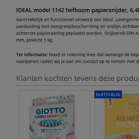
IDEAL model 1142 hefboom papiersnijder, 6,4
Aantrekkelijk en functioneel ontwerp van Ideal. Lasergesn
aanduiding met overgreepbescherming en snijlijn-zichtkan
achterste papieraanleg geplaatst worden. Snijbereik DIN A
mm, gewicht 3 kg.
Ter informatie:
Houd er rekening mee dat vanwege de beperk
voorkomen raden wij je aan om contact op te nemen met de 
Klanten kochten tevens deze produ
DUITSTALIG