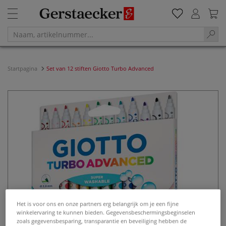
Startpagina
Set van 12 stiften Giotto Turbo Advanced
Het is voor ons en onze partners erg belangrijk om je een fijne
winkelervaring te kunnen bieden. Gegevensbeschermingsbeginselen
zoals gegevensbesparing, transparantie en beveiliging hebben de