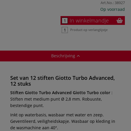
Art.No.:
38927
Op voorraad
In winkelmandje
Product op verlanglijstje
Beschrijving
Set van 12 stiften Giotto Turbo Advanced,
12 stuks
Stiften Giotto Turbo Advanced Giotto Turbo color
:
Stiften met medium punt Ø 2,8 mm. Robuuste,
bestendige punt.
Inkt op waterbasis, wasbaar met water en zeep.
Geventileerd, veiligheidskapje. Wasbaar op kleding in
de wasmachine aan 40°.