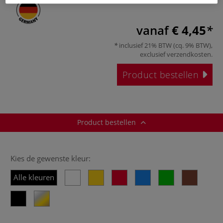
vanaf
€ 4,45
inclusief 21% BTW (cq. 9% BTW),
exclusief
verzendkosten
.
Product bestellen
Product bestellen
Kies de gewenste kleur:
Alle kleuren