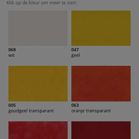
Klik op de kleur om meer te zien:
068
047
wit
geel
005
063
goudgeel transparant
oranje transparant