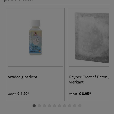
Artidee gipsdicht
Rayher Creatief Beton gie
vierkant
€ 4,20
€ 8,95
vanaf
vanaf