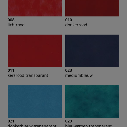
008
010
lichtrood
donkerrood
011
023
kersrood transparant
mediumblauw
021
029
donkerblauw transparant
blauwgroen transparant