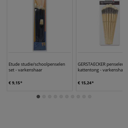
Etude studie/schoolpenselen
GERSTAECKER penselense
set - varkenshaar
kattentong - varkenshaar
€ 9,15
€ 15,24