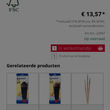
€ 13,57
inclusief 21% BTW (cq. 9% BTW),
exclusief
verzendkosten
.
Art.No.:
22947
Op voorraad
In winkelmandje
Product op verlanglijstje
Gerelateerde producten