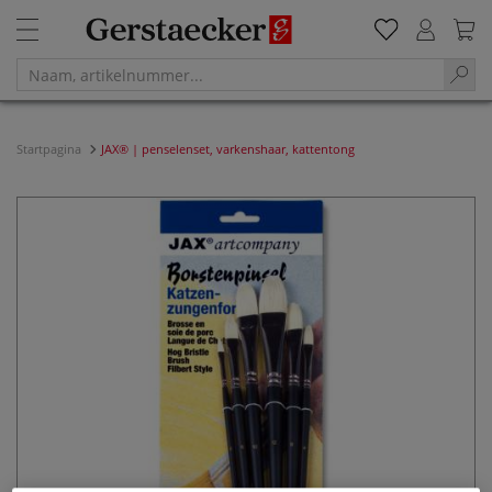
Startpagina
JAX® | penselenset, varkenshaar, kattentong