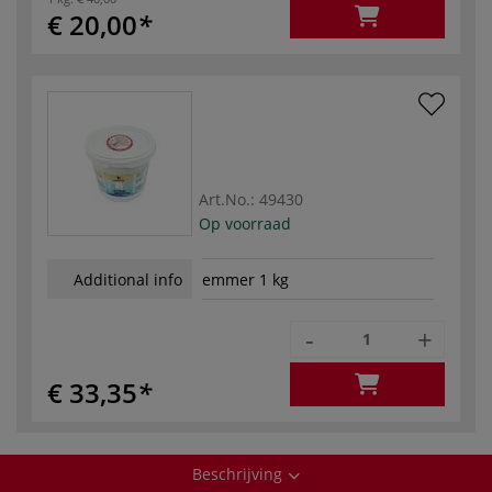
€ 20,00
Art.No.:
49430
Op voorraad
Additional info
emmer 1 kg
-
+
€ 33,35
Beschrijving