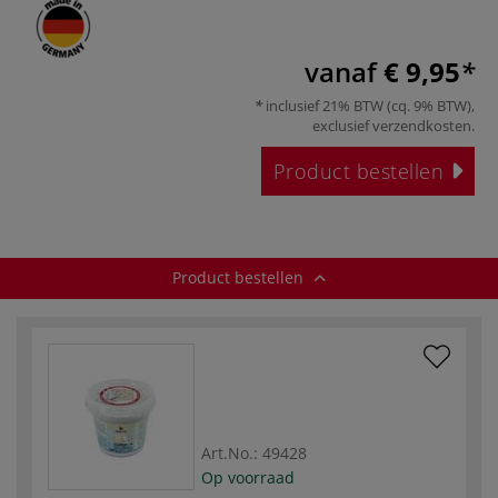
vanaf
€ 9,95
inclusief 21% BTW (cq. 9% BTW),
exclusief
verzendkosten
.
Product bestellen
Product bestellen
Art.No.:
49428
Op voorraad