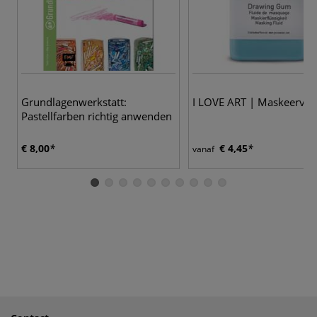
Grundlagenwerkstatt:
I LOVE ART | Maskeervloe
Pastellfarben richtig anwenden
€ 8,00
€ 4,45
vanaf