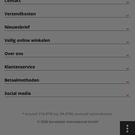
Contact
Verzendkosten
Nieuwsbrief
Veilig online winkelen
Over ons
Klantenservice
Betaalmethoden
Social media
inclusief 21% BTW (cq. 9% BTW), exclusief
verzendkosten
.
© 2026 Gerstäcker International GmbH