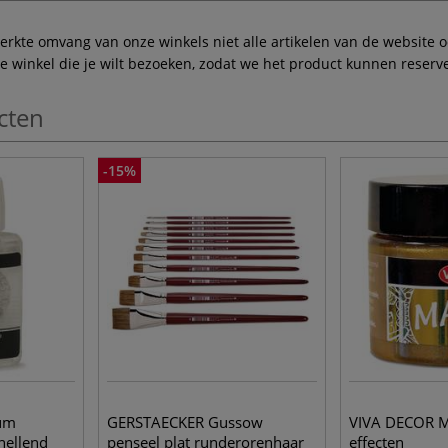
te omvang van onze winkels niet alle artikelen van de website ook
winkel die je wilt bezoeken, zodat we het product kunnen reserve
cten
-15%
eum
GERSTAECKER Gussow
VIVA DECOR 
nellend
penseel plat runderorenhaar
effecten