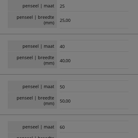
penseel | maat
25
penseel | breedte
25,00
(mm)
penseel | maat
40
penseel | breedte
40,00
(mm)
penseel | maat
50
penseel | breedte
50,00
(mm)
penseel | maat
60