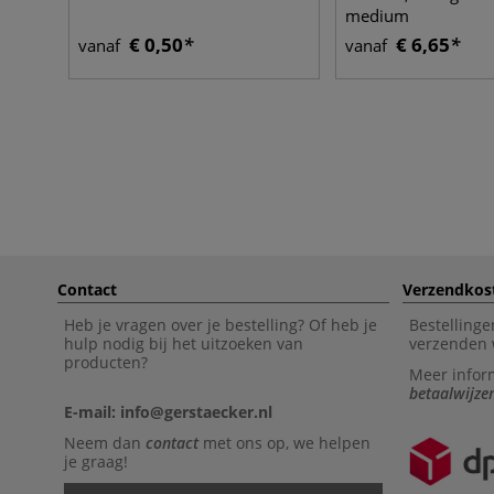
medium
€ 0,50
€ 6,65
vanaf
vanaf
Contact
Verzendkos
Heb je vragen over je bestelling? Of heb je
Bestellinge
hulp nodig bij het uitzoeken van
verzenden 
producten?
Meer infor
betaalwijze
E-mail: info@gerstaecker.nl
Neem dan
contact
met ons op, we helpen
je graag!