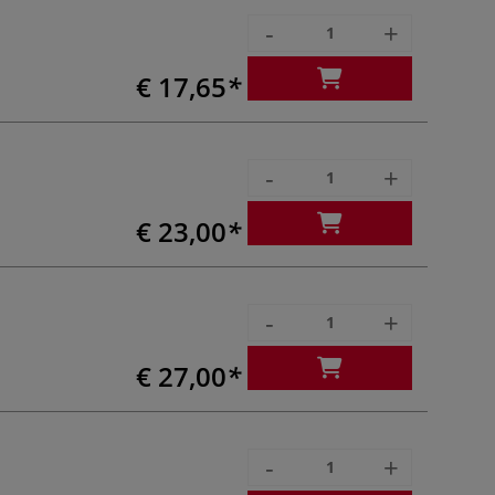
-
+
€ 17,65
-
+
€ 23,00
-
+
€ 27,00
-
+