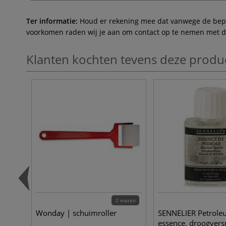
Ter informatie:
Houd er rekening mee dat vanwege de beperk
voorkomen raden wij je aan om contact op te nemen met de 
Klanten kochten tevens deze produ
2 maten
Wonday | schuimroller
SENNELIER Petrol
essence, droogvers