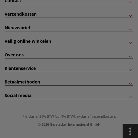
Contact
Verzendkosten
Nieuwsbrief
Veilig online winkelen
Over ons
Klantenservice
Betaalmethoden
Social media
inclusief 21% BTW (cq. 9% BTW), exclusief
verzendkosten
.
© 2026 Gerstäcker International GmbH