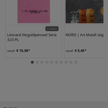
2 maten
Léonard Verguldpenseel Serie
NORIS | Art Metall slagm
323 PL
€ 15,30
€ 5,45
vanaf
vanaf