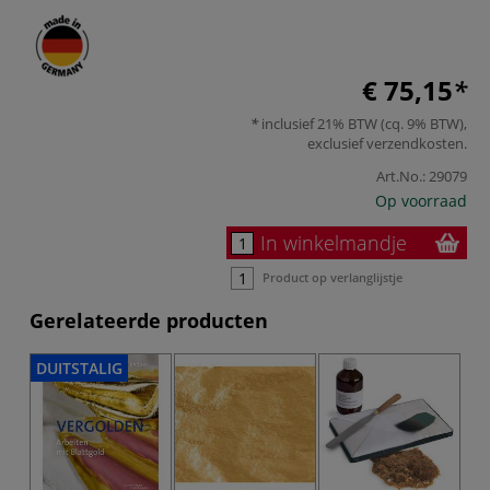
€ 75,15
inclusief 21% BTW (cq. 9% BTW),
exclusief
verzendkosten
.
Art.No.:
29079
Op voorraad
In winkelmandje
Product op verlanglijstje
Gerelateerde producten
DUITSTALIG