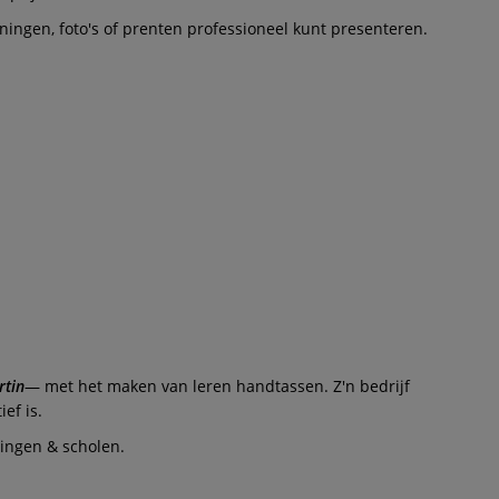
ingen, foto's of prenten professioneel kunt presenteren.
rtin
— met het maken van leren handtassen. Z'n bedrijf
ef is.
dingen & scholen.