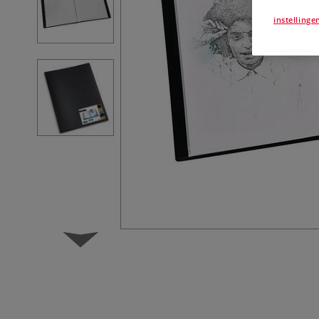
instellinge