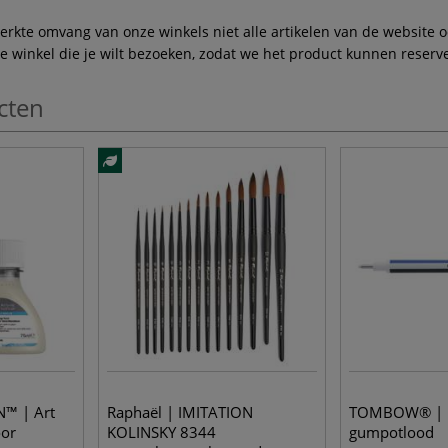
te omvang van onze winkels niet alle artikelen van de website ook
winkel die je wilt bezoeken, zodat we het product kunnen reserve
cten
™ | Art
Raphaël | IMITATION
TOMBOW® |
oor
KOLINSKY 8344
gumpotlood