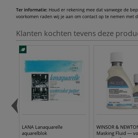
Ter informatie:
Houd er rekening mee dat vanwege de beperk
voorkomen raden wij je aan om contact op te nemen met de 
Klanten kochten tevens deze produ
LANA Lanaquarelle
WINSOR & NEWTON
aquarelblok
Masking Fluid — v