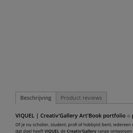
Beschrijving
Product reviews
VIQUEL | Creativ'Gallery Art'Book portfolio ○ 
Of je nu scholier, student, profi of hobbyist bent, iederee
dat doel heeft
VIQUEL
de
Creativ'Gallery
range ontworpen 