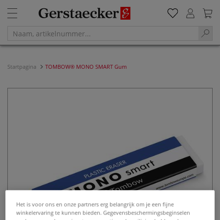
Startpagina
TOMBOW® MONO SMART Gum
Het is voor ons en onze partners erg belangrijk om je een fijne
winkelervaring te kunnen bieden. Gegevensbeschermingsbeginselen