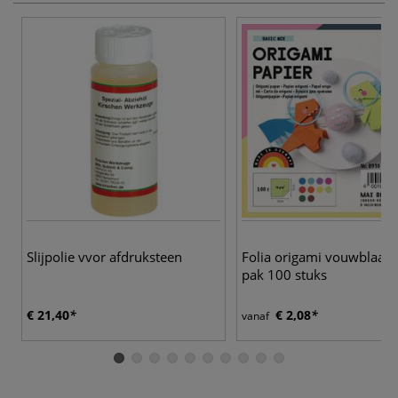
Slijpolie vvor afdruksteen
Folia origami vouwblaadj
pak 100 stuks
€ 21,40
€ 2,08
vanaf