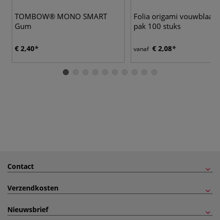
TOMBOW® MONO SMART
Folia origami vouwblaadj
Gum
pak 100 stuks
€ 2,40
€ 2,08
vanaf
Contact
Verzendkosten
Nieuwsbrief