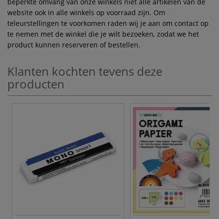
beperkte omvang van onze winkels niet alle artikelen van de
website ook in alle winkels op voorraad zijn. Om
teleurstellingen te voorkomen raden wij je aan om contact op
te nemen met de winkel die je wilt bezoeken, zodat we het
product kunnen reserveren of bestellen.
Klanten kochten tevens deze
producten