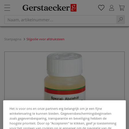
Startpagina
Slijpolie vvor afdruksteen
Het is voor ons en onze partners erg belangrijk om je een fijne
winkelervaring te kunnen bieden. Gegevensbeschermingsbeginselen
zoals gegevensbesparing, transparantie en beveiliging hebben de
hoogste prioriteit. Door op "Accepteren" te klikken, geef je toestemming
voor het opslaan van cookies op je apparaat om de navigatie van de