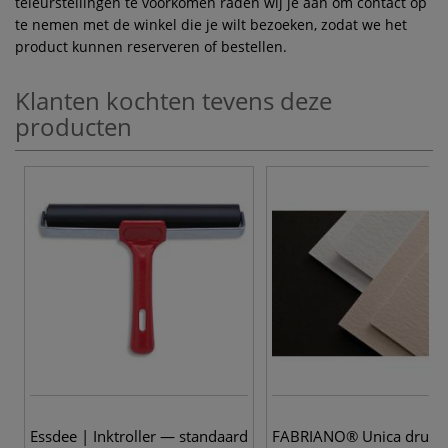
teleurstellingen te voorkomen raden wij je aan om contact op
te nemen met de winkel die je wilt bezoeken, zodat we het
product kunnen reserveren of bestellen.
Klanten kochten tevens deze
producten
Essdee | Inktroller — standaard
FABRIANO® Unica drukp