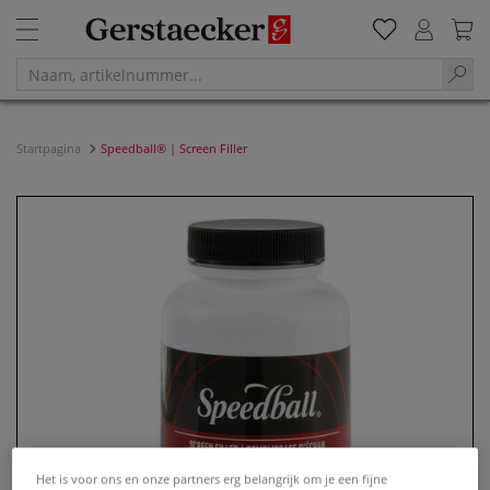
Startpagina
Speedball® | Screen Filler
Het is voor ons en onze partners erg belangrijk om je een fijne