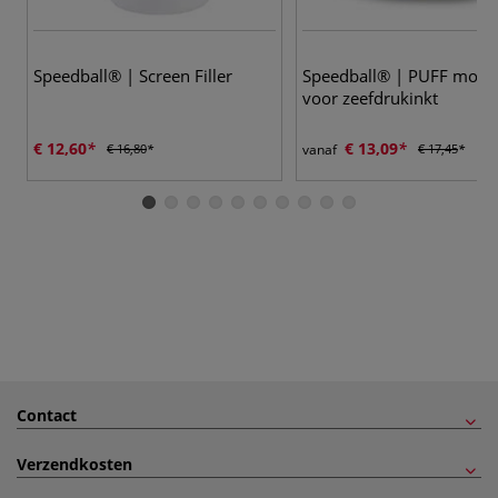
Speedball® | Screen Filler
Speedball® | PUFF modif
voor zeefdrukinkt
€ 12,60
€ 13,09
€ 16,80
vanaf
€ 17,45
Contact
Verzendkosten