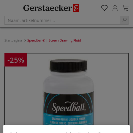
Startpagina
Speedball® | Screen Drawing Fluid
-25%