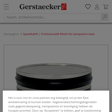
Startpagina
Speedball® | Professional® Relief Ink transparent base
Het is voor ons en onze partners erg belangrijk om je een fijne
winkelervaring te kunnen bieden. Gegevensbeschermingsbeginselen
zoals gegevensbesparing, transparantie en beveiliging hebben de
hoogste prioriteit. Door op "Accepteren" te klikken, geef je toestemming