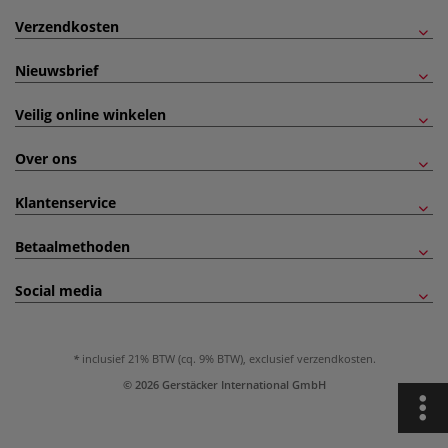
Verzendkosten
Nieuwsbrief
Veilig online winkelen
Over ons
Klantenservice
Betaalmethoden
Social media
inclusief 21% BTW (cq. 9% BTW), exclusief
verzendkosten
.
© 2026 Gerstäcker International GmbH