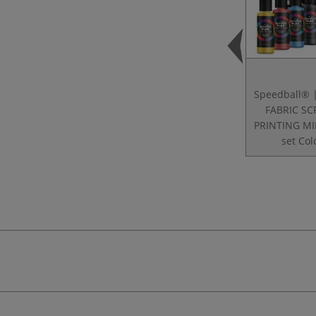
Speedball® 
FABRIC S
PRINTING MI
set Col