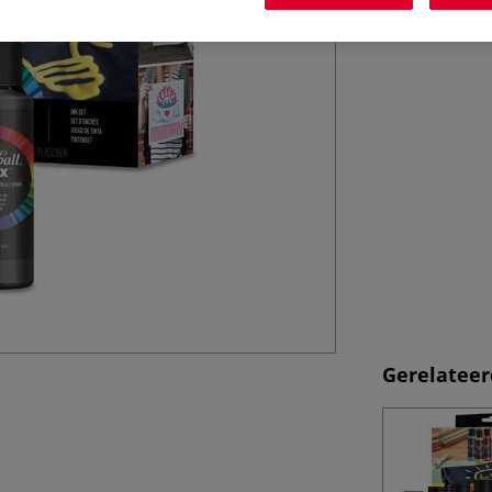
Gerelateer