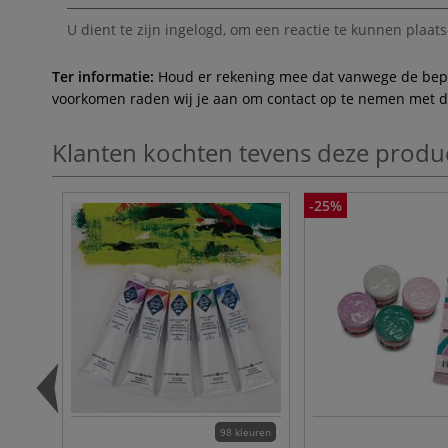
U dient te zijn
ingelogd
, om een reactie te kunnen plaats
Ter informatie:
Houd er rekening mee dat vanwege de beperk
voorkomen raden wij je aan om contact op te nemen met de 
Klanten kochten tevens deze produ
-25%
98 kleuren