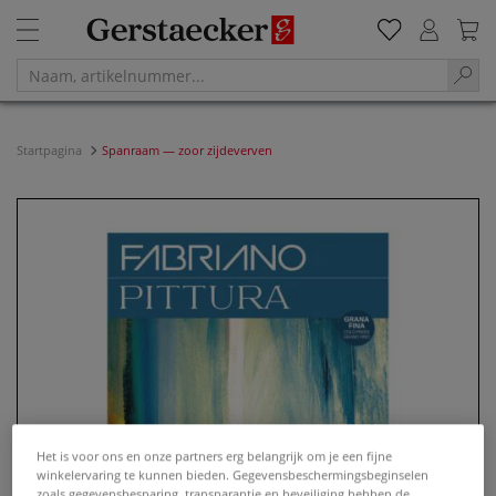
Startpagina
Spanraam — zoor zijdeverven
Het is voor ons en onze partners erg belangrijk om je een fijne
winkelervaring te kunnen bieden. Gegevensbeschermingsbeginselen
zoals gegevensbesparing, transparantie en beveiliging hebben de