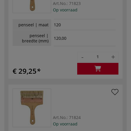
Art.No.:
71823
Op voorraad
penseel | maat
120
penseel |
120,00
breedte (mm)
-
+
€ 29,25
Art.No.:
71824
Op voorraad