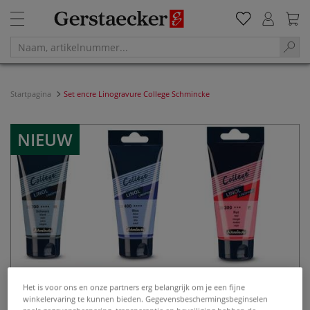
Startpagina
Set encre Linogravure College Schmincke
NIEUW
Het is voor ons en onze partners erg belangrijk om je een fijne
winkelervaring te kunnen bieden. Gegevensbeschermingsbeginselen