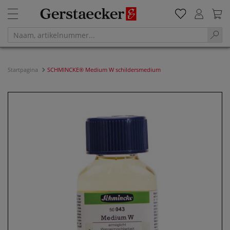
Startpagina
SCHMINCKE® Medium W schildersmedium