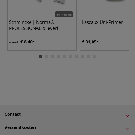
84 kleuren
Schmincke | Norma®
Lascaux Uni-Primer
PROFESSIONAL olieverf
€ 8,40
€ 31,05
vanaf
Contact
Verzendkosten