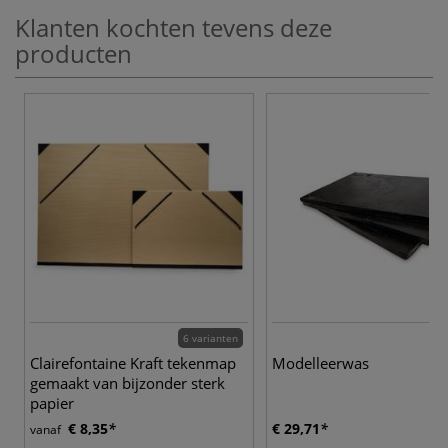
Klanten kochten tevens deze
producten
6 varianten
Clairefontaine Kraft tekenmap
Modelleerwas
gemaakt van bijzonder sterk
papier
€ 8,35
€ 29,71
vanaf