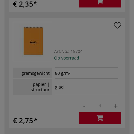
€ 2,35
Art.No.:
15704
Op voorraad
gramsgewicht
80 g/m²
papier |
glad
structuur
-
+
€ 2,75