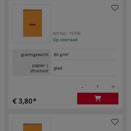
Art.No.:
15706
Op voorraad
gramsgewicht
80 g/m²
papier |
glad
structuur
-
+
€ 3,80