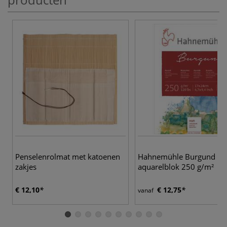
Penselenrolmat met katoenen
Hahnemühle Burgund
zakjes
aquarelblok 250 g/m²
€ 12,10
€ 12,75
vanaf