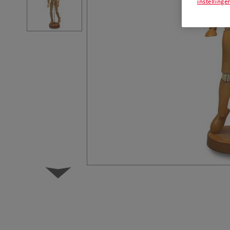
instellinge