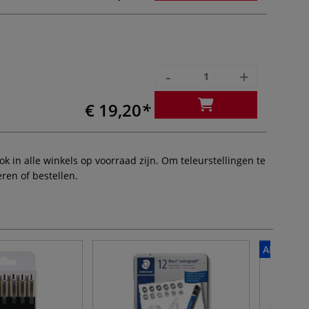
-
+
€ 19,20
 in alle winkels op voorraad zijn. Om teleurstellingen te
ren of bestellen.
ALTIJD V