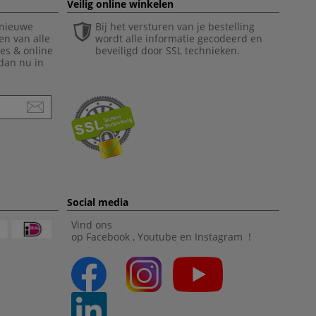
Veilig online winkelen
 nieuwe
Bij het versturen van je bestelling
en van alle
wordt alle informatie gecodeerd en
ies & online
beveiligd door SSL technieken.
 dan nu in
Social media
Vind ons
op
Facebook
,
Youtube
en
Instagram
!