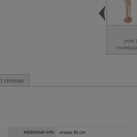
JAX® 
modelpo
t reviews
Additional info
vrouw 30 cm