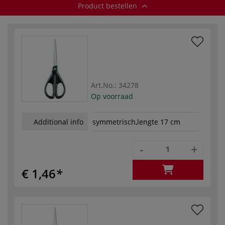
Product bestellen
Art.No.:
34278
Op voorraad
Additional info
symmetrisch,lengte 17 cm
-
+
€ 1,46