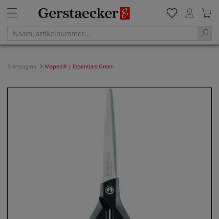
Startpagina
Maped® | Essentials Green