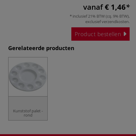
vanaf
€ 1,46
inclusief 21% BTW (cq. 9% BTW),
exclusief
verzendkosten
.
Product bestellen
Gerelateerde producten
Kunststof palet -
rond