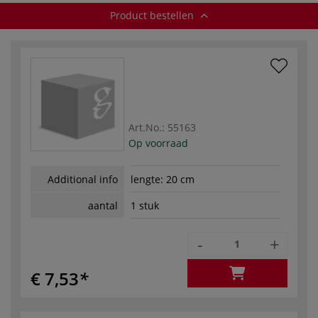
Product bestellen
Art.No.:
55163
Op voorraad
Additional info
lengte: 20 cm
aantal
1 stuk
-
+
€ 7,53