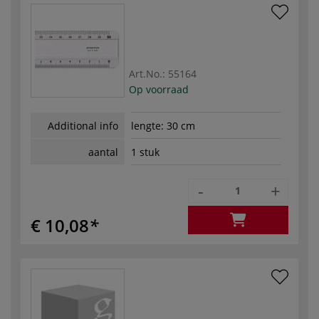
Art.No.:
55164
Op voorraad
Additional info
lengte: 30 cm
aantal
1 stuk
-
+
€ 10,08