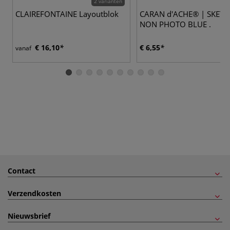
2 varianten
CLAIREFONTAINE Layoutblok
CARAN d'ACHE® | SKETC
NON PHOTO BLUE .
€ 16,10
€ 6,55
vanaf
Contact
Verzendkosten
Nieuwsbrief