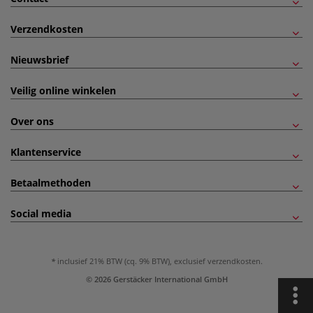
Verzendkosten
Nieuwsbrief
Veilig online winkelen
Over ons
Klantenservice
Betaalmethoden
Social media
inclusief 21% BTW (cq. 9% BTW), exclusief
verzendkosten
.
© 2026 Gerstäcker International GmbH