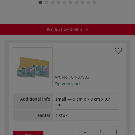
Product bestellen
Art.No.:
64-37933
Op voorraad
Additional info
small — 9 cm x 7,8 cm x 0,7
cm
aantal
1 stuk
-
+