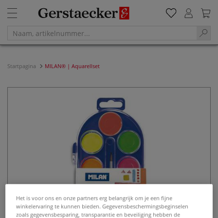
Startpagina
MILAN® | Aquarellset
Het is voor ons en onze partners erg belangrijk om je een fijne
winkelervaring te kunnen bieden. Gegevensbeschermingsbeginselen
zoals gegevensbesparing, transparantie en beveiliging hebben de