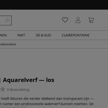
ENEN
INKT
3D & KLEI
CLAIREFONTAINE
cadeaubon
 Aquarelverf — los
0 Beoordeling
 heeft kleuren die eerder dekkend dan transparant zijn —
at ruimer een professionele waterverf kunnen noemen. De