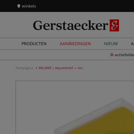
winkels
PRODUCTEN
AANBIEDINGEN
NIEUW
A
actiefolde
Startpagina
MILAN® | Aquarelverf — los