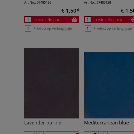
Art.No.:
37485126
Art.No.:
37485128
€ 1,50
€ 1,5
In winkelmandje
In winkelmandje
Product op verlanglijstje
Product op verlanglijstje
Lavender purple
Mediterranean blue