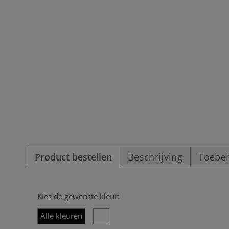
Product bestellen
Beschrijving
Toebe
Kies de gewenste kleur:
Alle kleuren