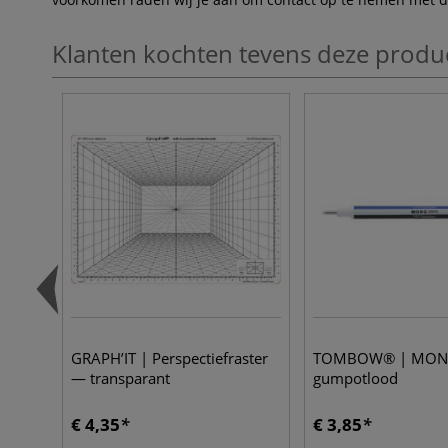
Klanten kochten tevens deze produ
GRAPH’IT | Perspectiefraster
TOMBOW® | MON
— transparant
gumpotlood
€ 4,35
€ 3,85