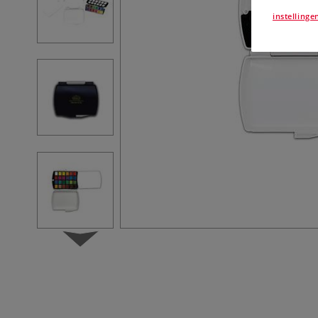
instellinge