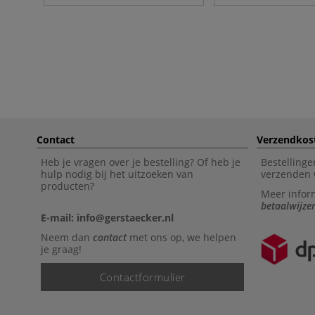
Contact
Verzendkos
Heb je vragen over je bestelling? Of heb je
Bestellinge
hulp nodig bij het uitzoeken van
verzenden 
producten?
Meer infor
betaalwijze
E-mail: info@gerstaecker.nl
Neem dan
contact
met ons op, we helpen
je graag!
Contactformulier