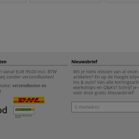
ten
Nieuwsbrief
n vanaf EUR 99,00 incl. BTW
Wil je niets missen van al onze
wij zonder verzendkosten!
artikelen? En op de hoogte blijv
ins & outs? Van alle kortingsact
matie:
verzendkosten en
workshops en Q&A’s? Schrijf je
n
voor onze gratis Nieuwsbrief!
Nieuwsbrief