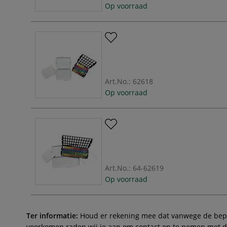
Op voorraad
Art.No.:
62618
Op voorraad
Art.No.:
64-62619
Op voorraad
Ter informatie:
Houd er rekening mee dat vanwege de beperk
voorkomen raden wij je aan om contact op te nemen met de 