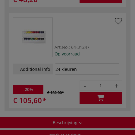
Art.No.:
64-31247
Op voorraad
Additional info
24 kleuren
-
+
-20%
€ 132,00
€ 105,60
Beschrijving