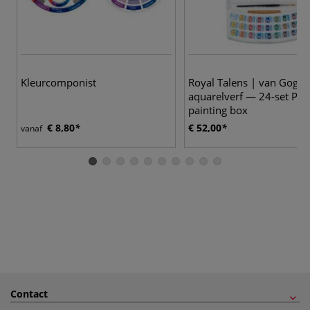
Kleurcomponist
Royal Talens | van Gogh
aquarelverf — 24-set Pan
painting box
€ 8,80
€ 52,00
vanaf
Contact