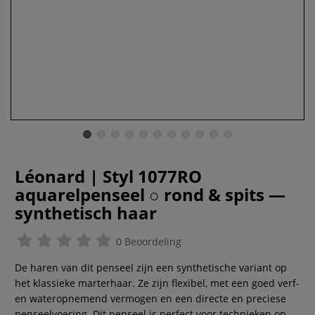
Léonard | Styl 1077RO
aquarelpenseel ○ rond & spits —
synthetisch haar
0 Beoordeling
De haren van dit penseel zijn een synthetische variant op
het klassieke marterhaar. Ze zijn flexibel, met een goed verf-
en wateropnemend vermogen en een directe en preciese
penseelvoering. Dit penseel is perfect voor technieken op