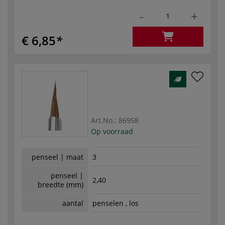
-
+
€ 6,85
Art.No.:
86958
Op voorraad
penseel | maat
3
penseel |
2,40
breedte (mm)
aantal
penselen , los