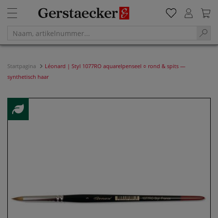
Startpagina
Léonard | Styl 1077RO aquarelpenseel ○ rond & spits —
synthetisch haar