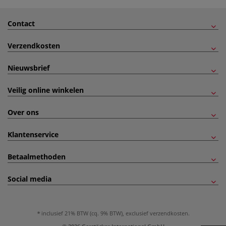
Contact
Verzendkosten
Nieuwsbrief
Veilig online winkelen
Over ons
Klantenservice
Betaalmethoden
Social media
inclusief 21% BTW (cq. 9% BTW), exclusief
verzendkosten
.