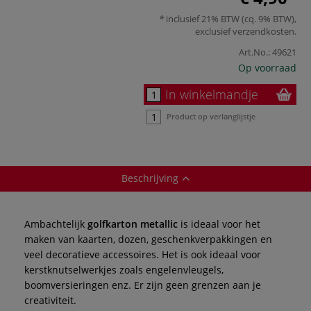
inclusief 21% BTW (cq. 9% BTW),
exclusief
verzendkosten
.
Art.No.:
49621
Op voorraad
In winkelmandje
Product op verlanglijstje
Beschrijving
Ambachtelijk
golfkarton metallic
is ideaal voor het
maken van kaarten, dozen, geschenkverpakkingen en
veel decoratieve accessoires. Het is ook ideaal voor
kerstknutselwerkjes zoals engelenvleugels,
boomversieringen enz. Er zijn geen grenzen aan je
creativiteit.