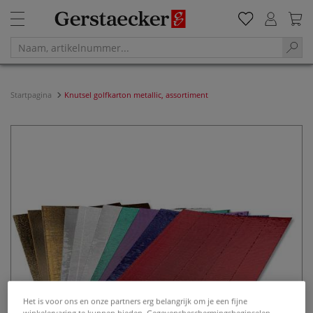
Startpagina
Knutsel golfkarton metallic, assortiment
Het is voor ons en onze partners erg belangrijk om je een fijne
winkelervaring te kunnen bieden. Gegevensbeschermingsbeginselen