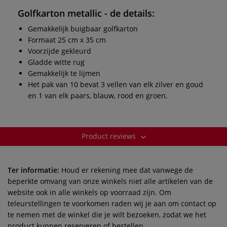
Golfkarton metallic - de details:
Gemakkelijk buigbaar golfkarton
Formaat 25 cm x 35 cm
Voorzijde gekleurd
Gladde witte rug
Gemakkelijk te lijmen
Het pak van 10 bevat 3 vellen van elk zilver en goud
en 1 van elk paars, blauw, rood en groen.
Product reviews
Ter informatie:
Houd er rekening mee dat vanwege de
beperkte omvang van onze winkels niet alle artikelen van de
website ook in alle winkels op voorraad zijn. Om
teleurstellingen te voorkomen raden wij je aan om contact op
te nemen met de winkel die je wilt bezoeken, zodat we het
product kunnen reserveren of bestellen.