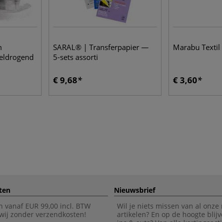
m
SARAL® | Transferpapier —
Marabu Textil
eldrogend
5-sets assorti
€ 9,68
€ 3,60
ten
Nieuwsbrief
n vanaf EUR 99,00 incl. BTW
Wil je niets missen van al onze
wij zonder verzendkosten!
artikelen? En op de hoogte blijv