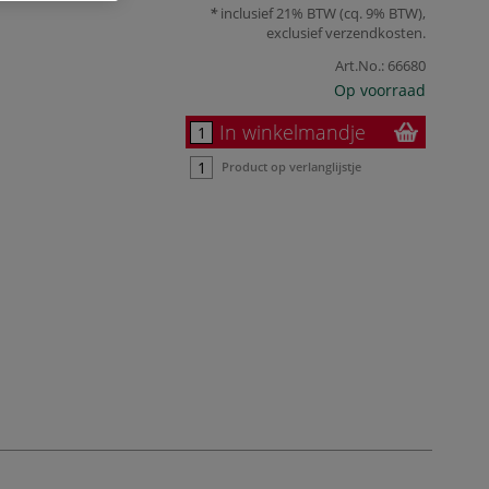
inclusief 21% BTW (cq. 9% BTW),
exclusief
verzendkosten
.
Art.No.:
66680
Op voorraad
In winkelmandje
Product op verlanglijstje